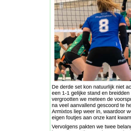
De derde set kon natuurlijk niet 
een 1-1 gelijke stand en breidden 
vergrootten we meteen de voorspr
na veel aanvallend gescoord te h
Armixtos liep weer in, waardoor w
eigen foutjes aan onze kant kwam 
Vervolgens pakten we twee belan