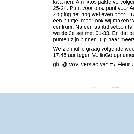
kwamen. Armixtos pakte vervolgen
25-24. Punt voor ons, punt voor A
Zo ging het nog wel even door…Ui
een puntje, maar ook wij maken we
centrum. Na een aantal setpoint
we de 3e set met 31-33. En dat b
punten zijn binnen. Op naar meer
We zien jullie graag volgende w
17.45 uur tegen VollinGo opneme
gh @ VoV, verslag van #7 Fleur Ui
Home
Teams