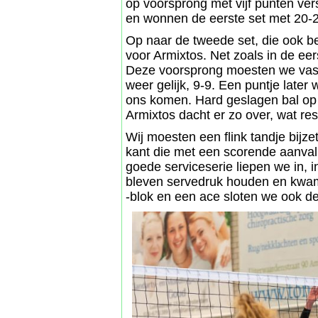
op voorsprong met vijf punten ver
en wonnen de eerste set met 20-
Op naar de tweede set, die ook b
voor Armixtos. Net zoals in de ee
Deze voorsprong moesten we vasth
weer gelijk, 9-9. Een puntje later
ons komen. Hard geslagen bal op 
Armixtos dacht er zo over, wat re
Wij moesten een flink tandje bijz
kant die met een scorende aanva
goede serviceserie liepen we in, 
bleven servedruk houden en kwam
-blok en een ace sloten we ook de