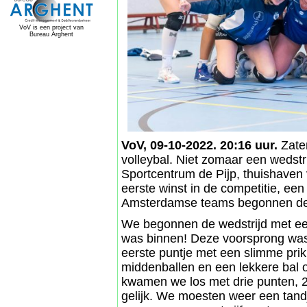
VoV is een project van
Bureau Arghent
VoV, 09-10-2022. 20:16 uur.
Zate
volleybal. Niet zomaar een wedstr
Sportcentrum de Pijp, thuishaven
eerste winst in de competitie, een
Amsterdamse teams begonnen de s
We begonnen de wedstrijd met een
was binnen! Deze voorsprong was 
eerste puntje met een slimme pri
middenballen en een lekkere bal 
kwamen we los met drie punten, 2
gelijk. We moesten weer een tan