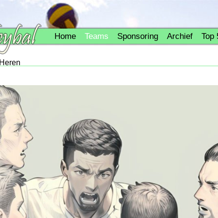
Home
Teams
Sponsoring
Archief
Top 
 Heren