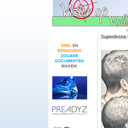
Superdivisie