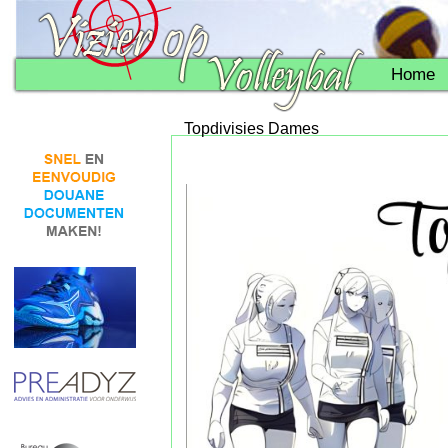
Home
Topdivisies Dames