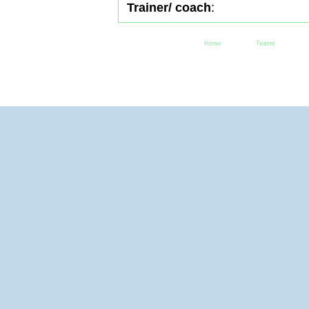
Trainer/ coach
:
Home
Teams