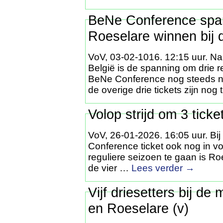
BeNe Conference spann
Roeselare winnen bij
VoV, 03-02-1016. 12:15 uur. Na
België is de spanning om drie 
BeNe Conference nog steeds nie
de overige drie tickets zijn nog
Volop strijd om 3 tick
VoV, 26-01-2026. 16:05 uur. Bi
Conference ticket ook nog in vo
reguliere seizoen te gaan is R
de vier …
Lees verder
→
Vijf driesetters bij de
en Roeselare (v)