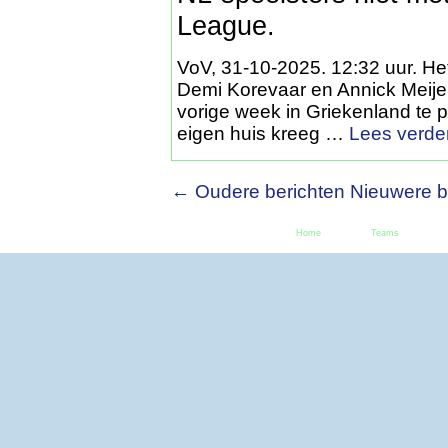
League.
VoV, 31-10-2025. 12:32 uur. He
Demi Korevaar en Annick Meijer
vorige week in Griekenland te
eigen huis kreeg …
Lees verde
← Oudere berichten
Nieuwere b
Home
Teams