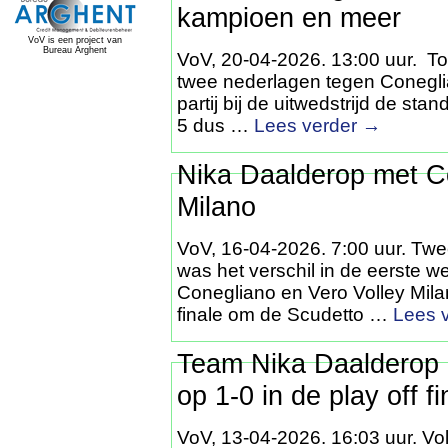
kampioen en meer
VoV is een project van
Bureau Arghent
VoV, 20-04-2026. 13:00 uur. To
twee nederlagen tegen Coneglia
partij bij de uitwedstrijd de sta
5 dus …
Lees verder
→
Nika Daalderop met Co
Milano
VoV, 16-04-2026. 7:00 uur. Twee
was het verschil in de eerste we
Conegliano en Vero Volley Milano
finale om de Scudetto …
Lees 
Team Nika Daalderop n
op 1-0 in de play off fi
VoV, 13-04-2026. 16:03 uur. Vo