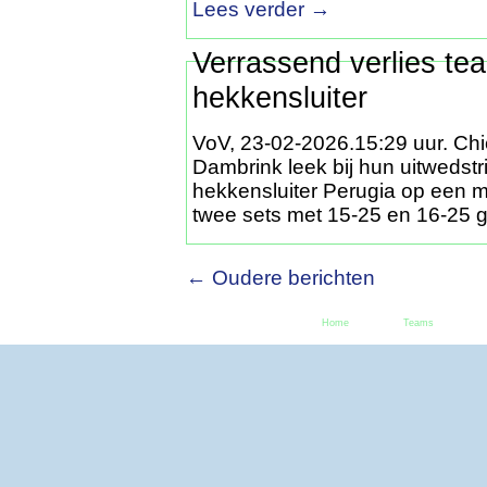
Lees verder
→
Verrassend verlies te
hekkensluiter
VoV, 23-02-2026.15:29 uur. Chi
Dambrink leek bij hun uitwedst
hekkensluiter Perugia op een m
twee sets met 15-25 en 16-2
← Oudere berichten
Home
Teams