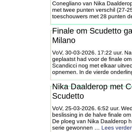
Conegliano van Nika Daalderop 
met twee punten verschil (27-2
toeschouwers met 28 punten 
Finale om Scudetto ga
Milano
VoV, 30-03-2026. 17:22 uur. Na
geplaatst had voor de finale o
Scandicci nog met elkaar uitve
opnemen. In de vierde onderli
Nika Daalderop met Co
Scudetto
VoV, 25-03-2026. 6:52 uur. Weds
beslissing in de halve finale 
De ploeg van Nika Daalderop had
serie gewonnen …
Lees verde