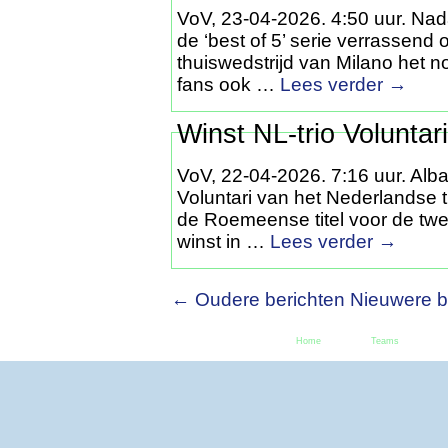
VoV, 23-04-2026. 4:50 uur. Nada
de ‘best of 5’ serie verrassend
thuiswedstrijd van Milano het n
fans ook …
Lees verder
→
Winst NL-trio Voluntar
VoV, 22-04-2026. 7:16 uur. Alba 
Voluntari van het Nederlandse 
de Roemeense titel voor de twe
winst in …
Lees verder
→
← Oudere berichten
Nieuwere b
Home
Teams