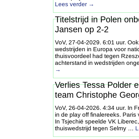
Lees verder
→
Titelstrijd in Polen o
Jansen op 2-2
VoV, 27-04-2029. 6:01 uur. Ook
wedstrijden in Europa voor nati
thuisvoordeel had tegen Rzesz
achterstand in wedstrijden on
→
Verlies Tessa Polder 
team Christophe Geor
VoV, 26-04-2026. 4:34 uur. In F
in de play off finalereeks. Par
In Tsjechië speelde VK Liberec
thuiswedstrijd tegen Selmy …
L