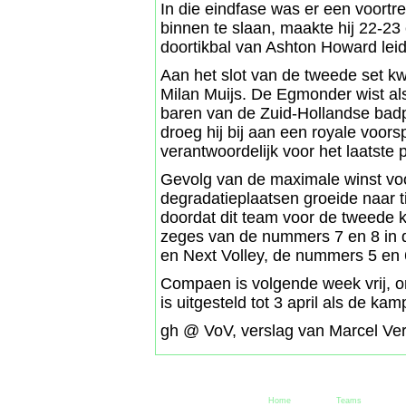
In die eindfase was er een voort
binnen te slaan, maakte hij 22-23
doortikbal van Ashton Howard lei
Aan het slot van de tweede set k
Milan Muijs. De Egmonder wist al
baren van de Zuid-Hollandse badpl
droeg hij bij aan een royale voo
verantwoordelijk voor het laatste p
Gevolg van de maximale winst voo
degradatieplaatsen groeide naar ti
doordat dit team voor de tweede ke
zeges van de nummers 7 en 8 in 
en Next Volley, de nummers 5 en 6
Compaen is volgende week vrij, om
is uitgesteld tot 3 april als de ka
gh @ VoV, verslag van Marcel Ve
Home
Teams