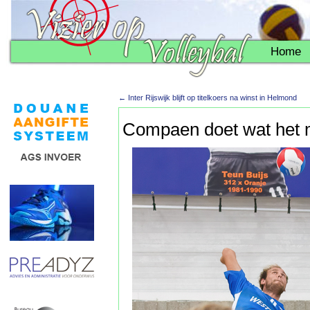
Home
←
Inter Rijswijk blijft op titelkoers na winst in Helmond
Compaen doet wat het 