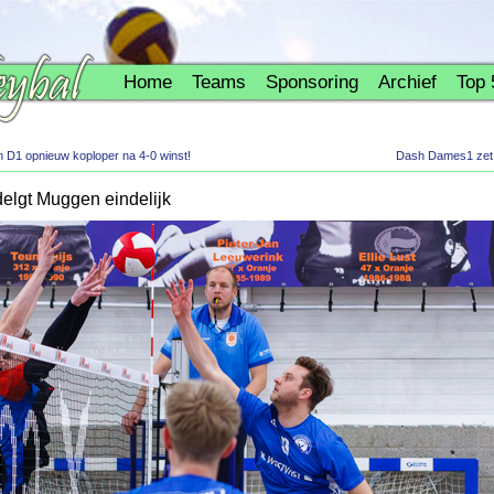
Home
Teams
Sponsoring
Archief
Top 
D1 opnieuw koploper na 4-0 winst!
Dash Dames1 zet 
lgt Muggen eindelijk