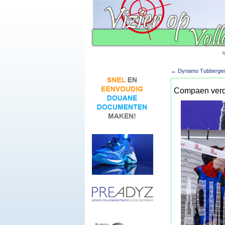
←
Dynamo Tubbergen 
Compaen verde