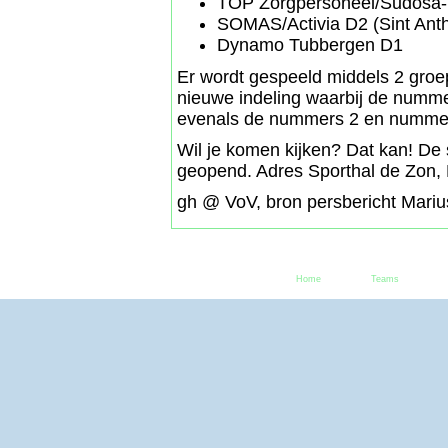
TOP Zorgpersoneel/Sudosa-
SOMAS/Activia D2 (Sint Anth
Dynamo Tubbergen D1
Er wordt gespeeld middels 2 groe
nieuwe indeling waarbij de numm
evenals de nummers 2 en nummers 
Wil je komen kijken? Dat kan! De 
geopend. Adres Sporthal de Zon,
gh @ VoV, bron persbericht Mariu
Home
Teams