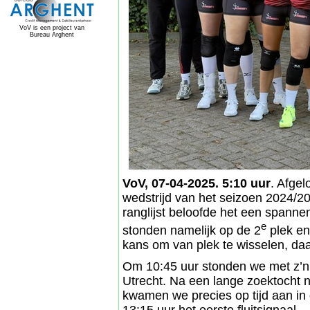
VoV is een project van
Bureau Arghent
VoV, 07-04-2025. 5:10 uur
. Afgel
wedstrijd van het seizoen 2024/2
ranglijst beloofde het een spanne
e
stonden namelijk op de 2
plek en
kans om van plek te wisselen, daa
Om 10:45 uur stonden we met z’n a
Utrecht. Na een lange zoektocht 
kwamen we precies op tijd aan in