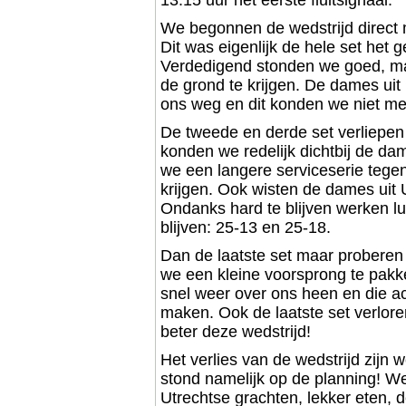
13:15 uur het eerste fluitsignaal.
We begonnen de wedstrijd direct me
Dit was eigenlijk de hele set het g
Verdedigend stonden we goed, maa
de grond te krijgen. De dames uit 
ons weg en dit konden we niet me
De tweede en derde set verliepen
konden we redelijk dichtbij de da
we een langere serviceserie tegen
krijgen. Ook wisten de dames uit 
Ondanks hard te blijven werken luk
blijven: 25-13 en 25-18.
Dan de laatste set maar proberen 
we een kleine voorsprong te pak
snel weer over ons heen en die 
maken. Ook de laatste set verlore
beter deze wedstrijd!
Het verlies van de wedstrijd zijn
stond namelijk op de planning! W
Utrechtse grachten, lekker eten, d