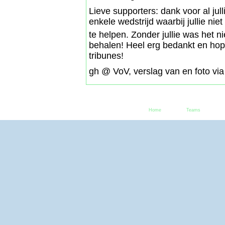
Lieve supporters: dank voor al ju
enkele wedstrijd waarbij jullie ni
te helpen. Zonder jullie was het n
behalen! Heel erg bedankt en hope
tribunes!
gh @ VoV, verslag van en foto v
Home
Teams