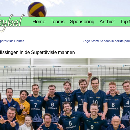
Home
Teams
Sponsoring
Archief
Top 
uperdivisie Dames.
Zege Stam/ Schoon in eerste pou
slissingen in de Superdivisie mannen