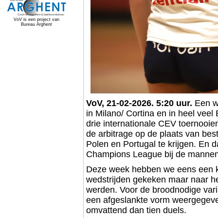
VoV is een project van
Bureau Arghent
VoV, 21-02-2026. 5:20 uur.
Een w
in Milano/ Cortina en in heel veel
drie internationale CEV toernooie
de arbitrage op de plaats van best
Polen en Portugal te krijgen. En
Champions League bij de mannen
Deze week hebben we eens een kee
wedstrijden gekeken maar naar he
werden. Voor de broodnodige varia
een afgeslankte vorm weergegeven
omvattend dan tien duels.