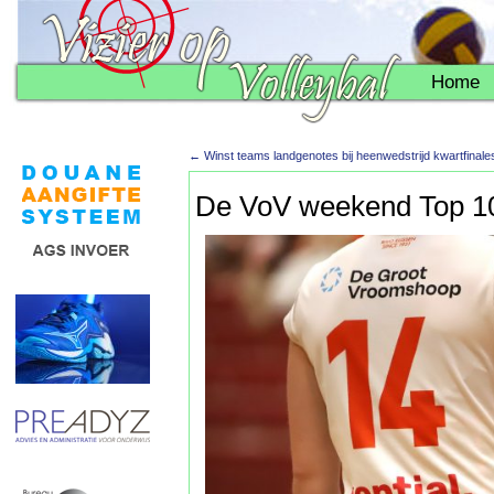
Home
←
Winst teams landgenotes bij heenwedstrijd kwartfinal
De VoV weekend Top 10