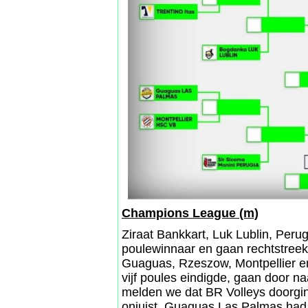
Champions League (m)
Ziraat Bankkart, Luk Lublin, Peru
poulewinnaar en gaan rechtstreeks
Guaguas, Rzeszow, Montpellier en
vijf poules eindigde, gaan door na
melden we dat BR Volleys doorgin
onjuist. Guaguas Las Palmas had