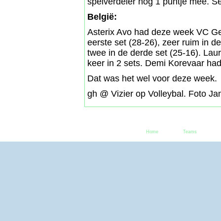
spelverdeler nog 1 puntje mee. Sè
België:
Asterix Avo had deze week VC Gee
eerste set (28-26), zeer ruim in 
twee in de derde set (25-16). Lau
keer in 2 sets. Demi Korevaar had
Dat was het wel voor deze week.
gh @ Vizier op Volleybal. Foto J
Home
Teams