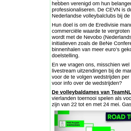
hebben verenigd om hun belangen 
professionaliseren. De CEVN is d
Nederlandse volleybalclubs bij d
Hun doel is om de Eredivisie man
commerciële waarde te vergroten 
wordt met de Nevobo (Nederlands
initiatieven zoals de BeNe Confe
binnenhalen van meer euro’s geko
doelstelling.
En we vragen ons, misschien wel t
livestream uitzendingen bij de m
voor de te volgen wedstrijden per
voor info over de wedstrijden?
De volleybaldames van TeamN
vierlanden toernooi spelen als vo
zijn van 22 tot en met 24 mei. Gas