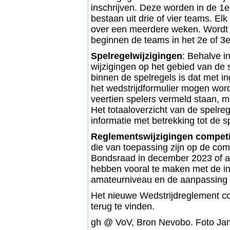
inschrijven. Deze worden in de 1
bestaan uit drie of vier teams. El
over een meerdere weken. Wordt 
beginnen de teams in het 2e of 
Spelregelwijzigingen
: Behalve i
wijzigingen op het gebied van de 
binnen de spelregels is dat met i
het wedstrijdformulier mogen wor
veertien spelers vermeld staan, 
Het totaaloverzicht van de spelreg
informatie met betrekking tot de s
Reglementswijzigingen competi
die van toepassing zijn op de com
Bondsraad in december 2023 of a
hebben vooral te maken met de in
amateurniveau en de aanpassing 
Het nieuwe Wedstrijdreglement co
terug te vinden.
gh @ VoV, Bron Nevobo. Foto Jan