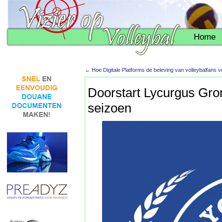
Home
←
Hoe Digitale Platforms de beleving van volleybalfans 
Doorstart Lycurgus Gro
seizoen