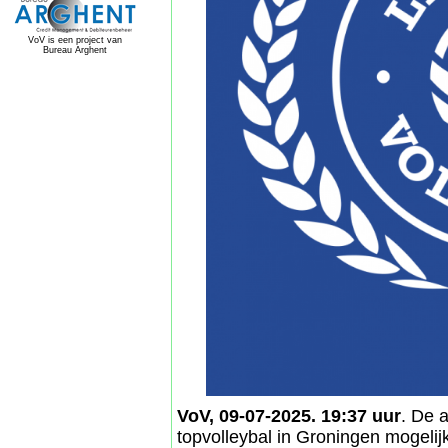
VoV is een project van
Bureau Arghent
VoV, 09-07-2025. 19:37 uur
. De 
topvolleybal in Groningen mogelijk