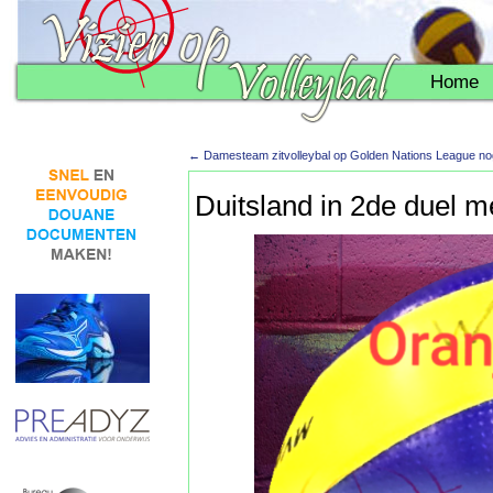
Home
←
Damesteam zitvolleybal op Golden Nations League no
Duitsland in 2de duel me