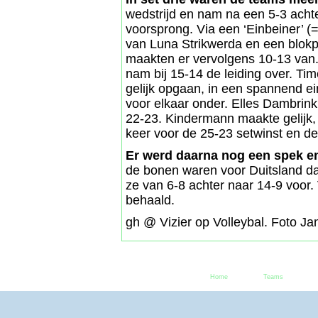
wedstrijd en nam na een 5-3 acht
voorsprong. Via een ‘Einbeiner’ 
van Luna Strikwerda en een blokpu
maakten er vervolgens 10-13 van.
nam bij 15-14 de leiding over. Tim
gelijk opgaan, in een spannend ei
voor elkaar onder. Elles Dambrin
22-23. Kindermann maakte gelijk,
keer voor de 25-23 setwinst en de
Er werd daarna nog een spek e
de bonen waren voor Duitsland da
ze van 6-8 achter naar 14-9 voor.
behaald.
gh @ Vizier op Volleybal. Foto Ja
Home
Teams