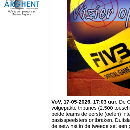
VoV is een project van
Bureau Arghent
VoV, 17-05-2026. 17:03 uur.
De Or
volgepakte tribunes (2.500 toesc
beide teams de eerste (oefen) inte
basisspeelsters ontbraken. Duitsl
de setwinst in de tweede set een 