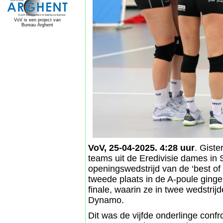
VoV is een project van
Bureau Arghent
VoV, 25-04-2025. 4:28 uur
. Gist
teams uit de Eredivisie dames in 
openingswedstrijd van de ‘best of 
tweede plaats in de A-poule ginge
finale, waarin ze in twee wedstri
Dynamo.
Dit was de vijfde onderlinge confr