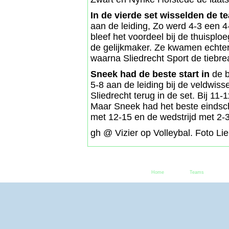
In de vierde set wisselden de t
aan de leiding, Zo werd 4-3 een 
bleef het voordeel bij de thuisplo
de gelijkmaker. Ze kwamen echter 
waarna Sliedrecht Sport de tiebre
Sneek had de beste start in
de b
5-8 aan de leiding bij de veldwis
Sliedrecht terug in de set. Bij 11
Maar Sneek had het beste eindscho
met 12-15 en de wedstrijd met 2-3
gh @ Vizier op Volleybal. Foto L
Home
Teams