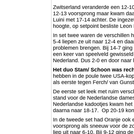
Zwitserland veranderde een 12-10
12-13 voorsprong maar kwam daar
Luini met 17-14 achter. De ingezet
hoogte, op setpoint besliste Leon 
In set twee waren de verschillen h
5-4 liepen ze uit naar 12-4 en daa
problemen brengen. Bij 14-7 ging 
een keer van speelveld gewisseld 
Nederland. Dus 2-0 en door naar 
Het duo Stam/ Schoon was rech
hebben in de poule twee USA-kop
als eerste tegen Ferch/ van Gunst
De eerste set leek met ruim versc
stand voor de Nederlandse dames
Nederlandse kadootjes kwam het U
daarna naar 18-17. Op 20-19 kon 
In de tweede set had Oranje ook 
voorsprong als sneeuw voor de zo
liep uit naar 6-10. Bij 9-12 ging 