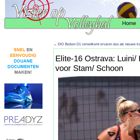
Home
←
DIO Bedum D1 verwelkomt ervaren duo als nieuwe tra
Elite-16 Ostrava: Luini
voor Stam/ Schoon