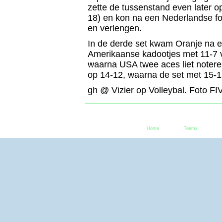
zette de tussenstand even later o
18) en kon na een Nederlandse fou
en verlengen.
In de derde set kwam Oranje na 
Amerikaanse kadootjes met 11-7 vo
waarna USA twee aces liet notere
op 14-12, waarna de set met 15-1
gh @ Vizier op Volleybal. Foto FI
Home
Teams