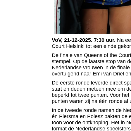
VoV, 21-12-2025. 7:30 uur.
Na een
Court Helsinki tot een einde gek
De finale van Queens of the Court
stempel. Op de laatste stop van de 
Nederlandse vrouwen in de finale. 
overtuigend naar Emi van Driel e
De eerste ronde leverde direct s
start en deden meteen mee om de 
beperkt tot twee punten. Voor het
punten waren zij na één ronde al 
In de tweede ronde namen de Ned
én Piersma en Poiesz pakten de 
toon voor de ontknoping. Het in 
format de Nederlandse speelsters