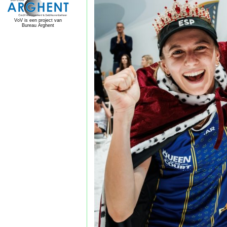
VoV is een project van
Bureau Arghent