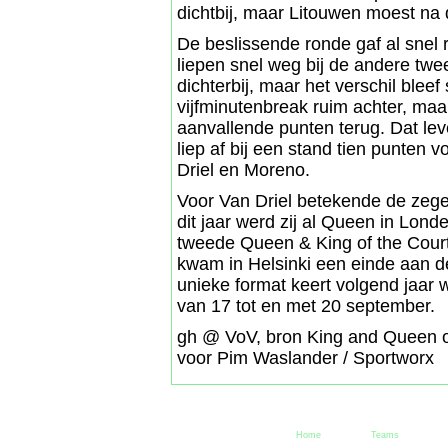
dichtbij, maar Litouwen moest na
De beslissende ronde gaf al snel 
liepen snel weg bij de andere 
dichterbij, maar het verschil blee
vijfminutenbreak ruim achter, ma
aanvallende punten terug. Dat lev
liep af bij een stand tien punten
Driel en Moreno.
Voor Van Driel betekende de zege
dit jaar werd zij al Queen in Lon
tweede Queen & King of the Cou
kwam in Helsinki een einde aan d
unieke format keert volgend jaar w
van 17 tot en met 20 september.
gh @ VoV, bron King and Queen of
voor Pim Waslander / Sportworx
Home
Teams