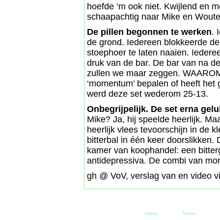
hoefde ‘m ook niet. Kwijlend en m
schaapachtig naar Mike en Wouter
De pillen begonnen te werken
. 
de grond. Iedereen blokkeerde de 
stoephoer te laten naaien. Iedere
druk van de bar. De bar van na de
zullen we maar zeggen. WAAROM 
‘momentum’ bepalen of heeft het 
werd deze set wederom 25-13.
Onbegrijpelijk. De set erna gelu
Mike? Ja, hij speelde heerlijk. Maa
heerlijk vlees tevoorschijn in de 
bitterbal in één keer doorslikken.
kamer van koophandel: een bitter
antidepressiva. De combi van morg
gh @ VoV, verslag van en video v
Home
Teams