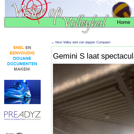
Home
←
Next Volley wint van dapper Compaen
Gemini S laat spectacula
Videospeler