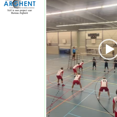
VoV is een project van
Bureau Arghent