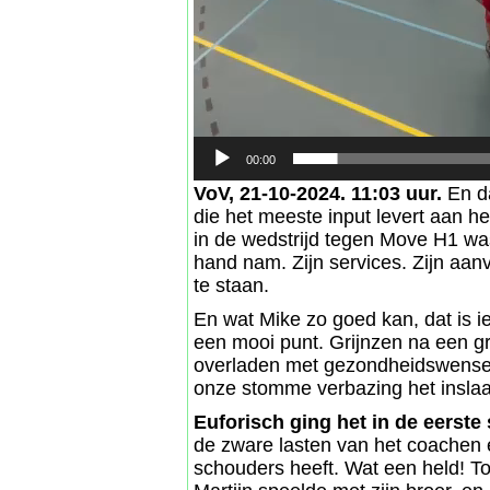
00:00
VoV, 21-10-2024. 11:03 uur.
En da
die het meeste input levert aan h
in de wedstrijd tegen Move H1 was h
hand nam. Zijn services. Zijn aan
te staan.
En wat Mike zo goed kan, dat is ie
een mooi punt. Grijnzen na een g
overladen met gezondheidswensen
onze stomme verbazing het insl
Euforisch ging het in de eerste 
de zware lasten van het coachen en
schouders heeft. Wat een held! To