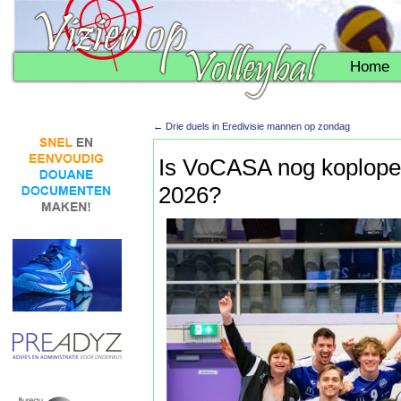
Home
←
Drie duels in Eredivisie mannen op zondag
Is VoCASA nog koploper 
2026?