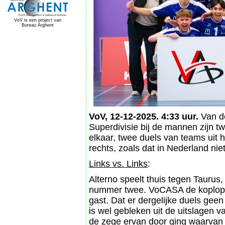
VoV is een project van
Bureau Arghent
VoV, 12-12-2025. 4:33 uur.
Van de
Superdivisie bij de mannen zijn twe
elkaar, twee duels van teams uit he
rechts, zoals dat in Nederland niet 
Links vs. Links
:
Alterno speelt thuis tegen Taurus
nummer twee. VoCASA de koploper 
gast. Dat er dergelijke duels geen 
is wel gebleken uit de uitslagen
de zege ervan door ging waarvan