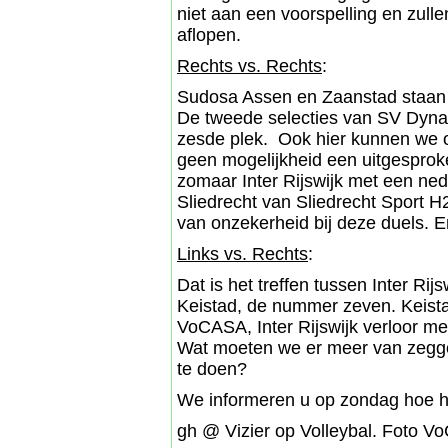
niet aan een voorspelling en zul
aflopen.
Rechts vs. Rechts
:
Sudosa Assen en Zaanstad staan o
De tweede selecties van SV Dynam
zesde plek. Ook hier kunnen we o
geen mogelijkheid een uitgespro
zomaar Inter Rijswijk met een ned
Sliedrecht van Sliedrecht Sport H2
van onzekerheid bij deze duels. E
Links vs. Rechts
:
Dat is het treffen tussen Inter Ri
Keistad, de nummer zeven. Keist
VoCASA, Inter Rijswijk verloor m
Wat moeten we er meer van zeggen
te doen?
We informeren u op zondag hoe he
gh @ Vizier op Volleybal. Foto V