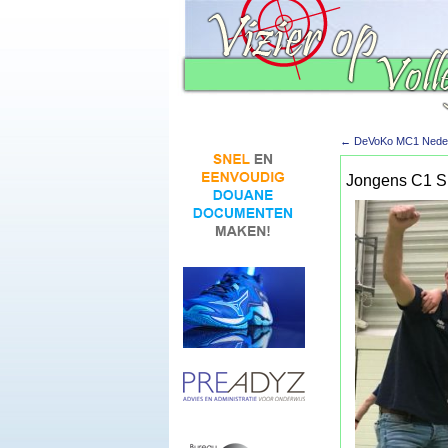
←
DeVoKo MC1 Neder
Jongens C1 Sl