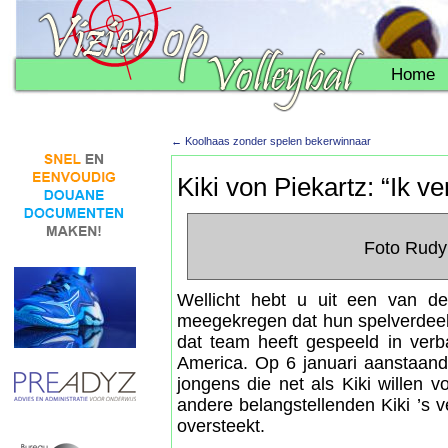
Home
←
Koolhaas zonder spelen bekerwinnaar
Kiki von Piekartz: “Ik ve
Foto Rudy
Wellicht hebt u uit een van de
meegekregen dat hun spelverdeelst
dat team heeft gespeeld in verb
America. Op 6 januari aanstaande
jongens die net als Kiki willen 
andere belangstellenden Kiki ’s 
oversteekt.