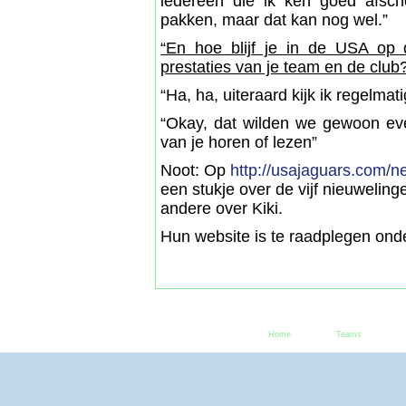
iedereen die ik ken goed afsc
pakken, maar dat kan nog wel.”
“En hoe blijf je in de USA op 
prestaties van je team en de clu
“Ha, ha, uiteraard kijk ik regelmat
“Okay, dat wilden we gewoon eve
van je horen of lezen”
Noot: Op
http://usajaguars.com
een stukje over de vijf nieuwelin
andere over Kiki.
Hun website is te raadplegen on
Home
Teams