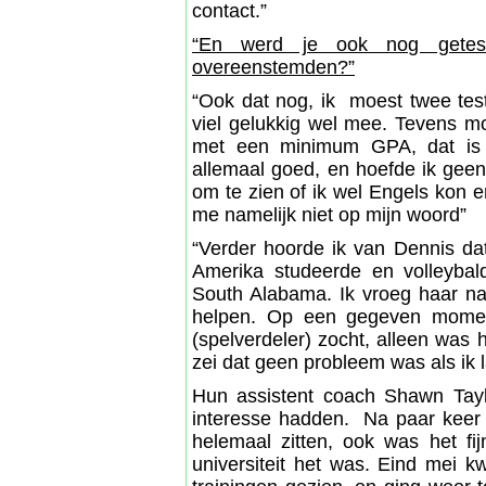
contact.”
“En werd je ook nog getest 
overeenstemden?”
“Ook dat nog, ik moest twee test
viel gelukkig wel mee. Tevens 
met een minimum GPA, dat is 
allemaal goed, en hoefde ik geen
om te zien of ik wel Engels kon 
me namelijk niet op mijn woord”
“Verder hoorde ik van Dennis da
Amerika studeerde en volleybal
South Alabama. Ik vroeg haar na
helpen. Op een gegeven momen
(spelverdeler) zocht, alleen was h
zei dat geen probleem was als ik 
Hun assistent coach Shawn Tayl
interesse hadden. Na paar keer 
helemaal zitten, ook was het fi
universiteit het was. Eind mei 