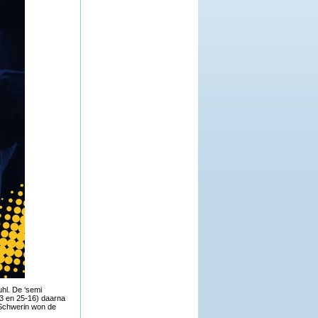
uhl. De ‘semi
13 en 25-16) daarna
 Schwerin won de