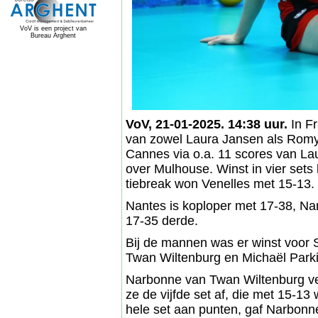
VoV is een project van
Bureau Arghent
VoV, 21-01-2025. 14:38 uur.
In Fr
van zowel Laura Jansen als Romy 
Cannes via o.a. 11 scores van La
over Mulhouse. Winst in vier sets l
tiebreak won Venelles met 15-13.
Nantes is koploper met 17-38, Na
17-35 derde.
Bij de mannen was er winst voor 
Twan Wiltenburg en Michaël Parki
Narbonne van Twan Wiltenburg ve
ze de vijfde set af, die met 15-13
hele set aan punten, gaf Narbonn