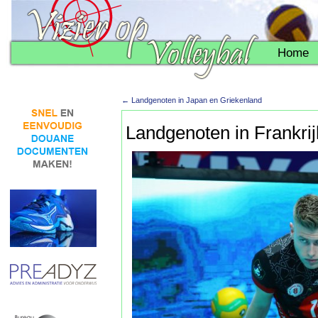
Home
←
Landgenoten in Japan en Griekenland
Landgenoten in Frankrij