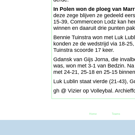
In Polen won de ploeg van Marr
deze zege blijven ze gedeeld ee
15-39, Commerceon Lodz kan hen n
winnen en daaruit drie punten pa
Bennie Tuinstra won met Luk Lubli
konden ze de wedstrijd via 18-25,
Tuinstra scoorde 17 keer.
Gdansk van Gijs Jorna, die invalb
was, won met 3-1 van Bedzin. Na 
met 24-21, 25-18 en 25-15 binne
Luk Lublin staat vierde (21-43), 
gh @ Vizier op Volleybal. Archieff
Home
Teams