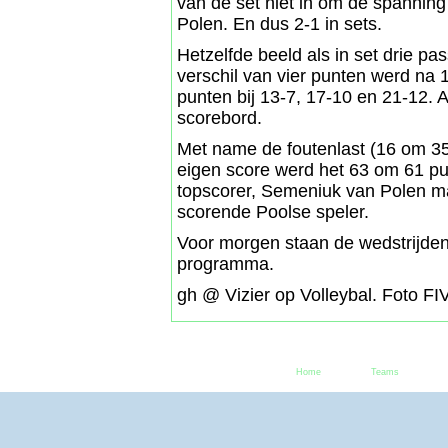
van de set niet in om de spanning
Polen. En dus 2-1 in sets.
Hetzelfde beeld als in set drie pa
verschil van vier punten werd na
punten bij 13-7, 17-10 en 21-12. 
scorebord.
Met name de foutenlast (16 om 35
eigen score werd het 63 om 61 p
topscorer, Semeniuk van Polen m
scorende Poolse speler.
Voor morgen staan de wedstrijden A
programma.
gh @ Vizier op Volleybal. Foto FI
Home
Teams