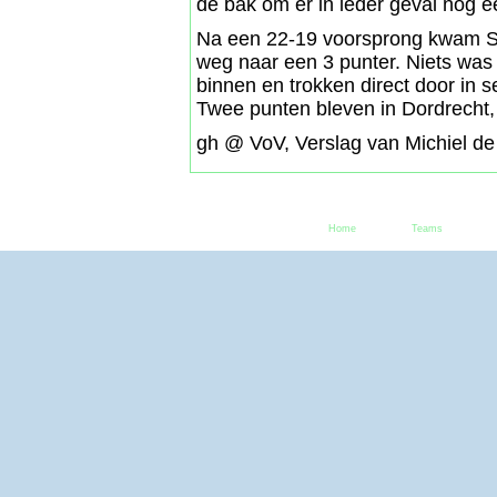
de bak om er in ieder geval nog ee
Na een 22-19 voorsprong kwam S
weg naar een 3 punter. Niets was
binnen en trokken direct door in s
Twee punten bleven in Dordrecht,
gh @ VoV, Verslag van Michiel de
Home
Teams