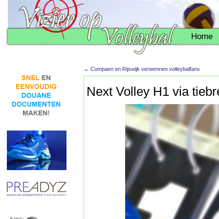
Home
←
Compaen en Rijswijk verwennen volleybalfans
Next Volley H1 via tieb