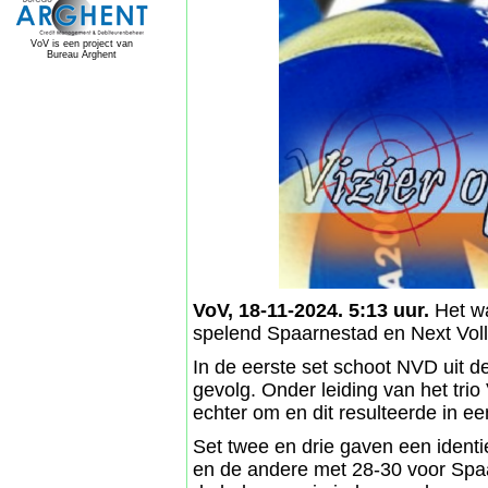
VoV is een project van
Bureau Arghent
VoV, 18-11-2024. 5:13 uur.
Het wa
spelend Spaarnestad en Next Vol
In de eerste set schoot NVD uit d
gevolg. Onder leiding van het tr
echter om en dit resulteerde in e
Set twee en drie gaven een iden
en de andere met 28-30 voor Sp