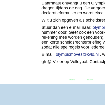
Daarnaast ontvangt u een Olympic 
dragen tijdens de dag. De vergoed
declaratieformulier en wordt circ
Wilt u zich opgeven als scheidsre
Stuur dan een e-mail naar:
olymp
nummer door. Geef ook een voorke
rekening mee worden gehouden). V
een korte scheidsrechterbriefing 
zodat alle spelregels voor iedereen
E-mail:
olympicmoves@kvlo.nl
, w
gh @ Vizier op Volleybal. Contac
Home
Teams