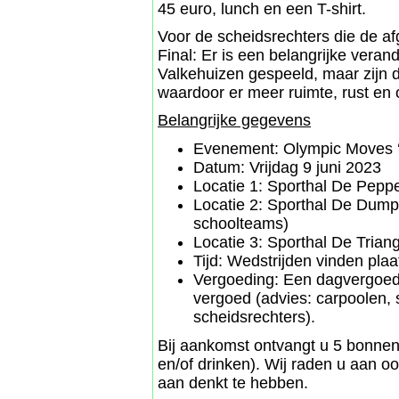
45 euro, lunch en een T-shirt.
Voor de scheidsrechters die de a
Final: Er is een belangrijke veran
Valkehuizen gespeeld, maar zijn di
waardoor er meer ruimte, rust en 
Belangrijke gegevens
Evenement: Olympic Moves ‘T
Datum: Vrijdag 9 juni 2023
Locatie 1: Sporthal De Peppe
Locatie 2: Sporthal De Dump
schoolteams)
Locatie 3: Sporthal De Trian
Tijd: Wedstrijden vinden plaa
Vergoeding: Een dagvergoedi
vergoed (advies: carpoolen, 
scheidsrechters).
Bij aankomst ontvangt u 5 bonnen
en/of drinken). Wij raden u aan oo
aan denkt te hebben.