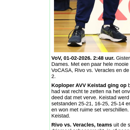
VoV, 01-02-2026. 2:48 uur.
Gister
Dames. Met een paar hele mooie a
VoCASA, Rivo vs. Veracles en d
2.
Koploper AVV Keistad ging op
b
had wat recht te zetten na het onv
deed dat met verve. Keistad werd
setstanden 25-21, 16-25, 25-14 e
en won met ruime set verschillen.
Keistad.
Rivo vs. Veracles, teams
uit de 