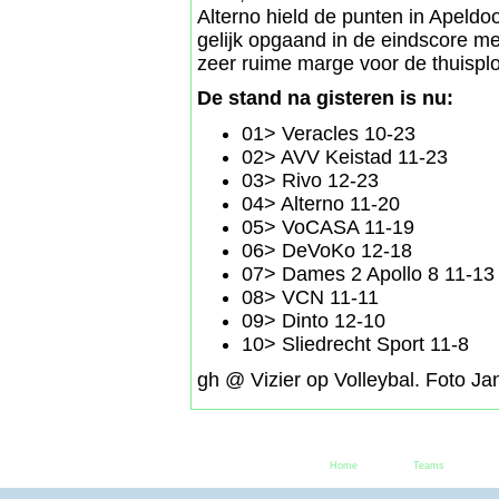
Alterno hield de punten in Apeldo
gelijk opgaand in de eindscore 
zeer ruime marge voor de thuisplo
De stand na gisteren is nu:
01> Veracles 10-23
02> AVV Keistad 11-23
03> Rivo 12-23
04> Alterno 11-20
05> VoCASA 11-19
06> DeVoKo 12-18
07> Dames 2 Apollo 8 11-13
08> VCN 11-11
09> Dinto 12-10
10> Sliedrecht Sport 11-8
gh @ Vizier op Volleybal. Foto Ja
Home
Teams