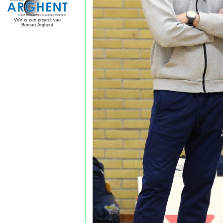
VoV is een project van
Bureau Arghent