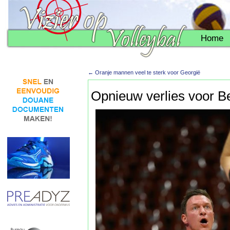
Home
←
Oranje mannen veel te sterk voor Georgië
Opnieuw verlies voor Be