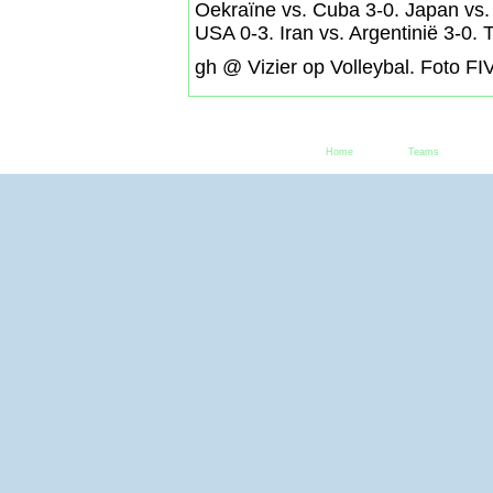
Oekraïne vs. Cuba 3-0. Japan vs. 
USA 0-3. Iran vs. Argentinië 3-0. T
gh @ Vizier op Volleybal. Foto FI
Home
Teams