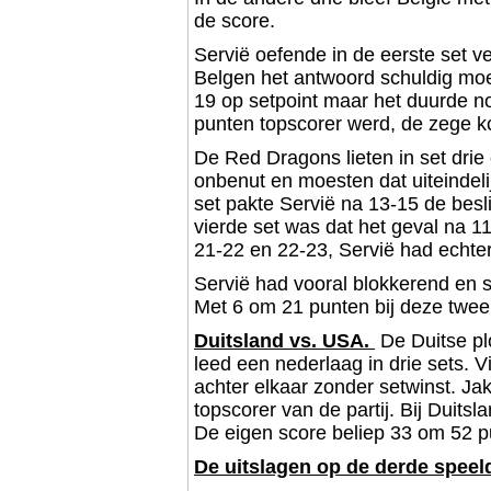
de score.
Servië oefende in de eerste set v
Belgen het antwoord schuldig moes
19 op setpoint maar het duurde no
punten topscorer werd, de zege 
De Red Dragons lieten in set drie
onbenut en moesten dat uiteindeli
set pakte Servië na 13-15 de besl
vierde set was dat het geval na 1
21-22 en 22-23, Servië had echter
Servië had vooral blokkerend en s
Met 6 om 21 punten bij deze twee
Duitsland vs. USA.
De Duitse pl
leed een nederlaag in drie sets. 
achter elkaar zonder setwinst. 
topscorer van de partij. Bij Dui
De eigen score beliep 33 om 52 p
De uitslagen op de derde spee