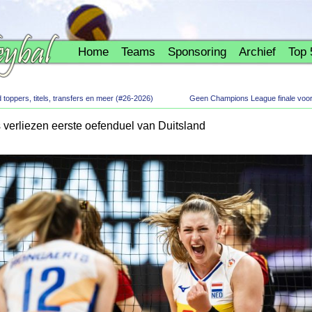
Home
Teams
Sponsoring
Archief
Top 
oppers, titels, transfers en meer (#26-2026)
Geen Champions League finale voor
verliezen eerste oefenduel van Duitsland