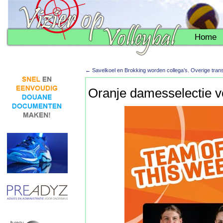
Home
←
Savelkoel en Brokking worden collega’s. Overige trans
Oranje damesselectie v