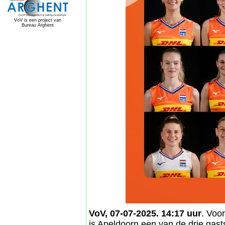
VoV is een project van
Bureau Arghent
VoV, 07-07-2025. 14:17 uur
. Voo
is Apeldoorn een van de drie gast