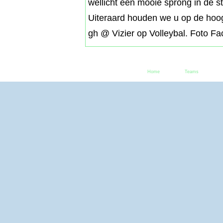
wellicht een mooie sprong in de 
Uiteraard houden we u op de hoogt
gh @ Vizier op Volleybal. Foto 
Home
Teams