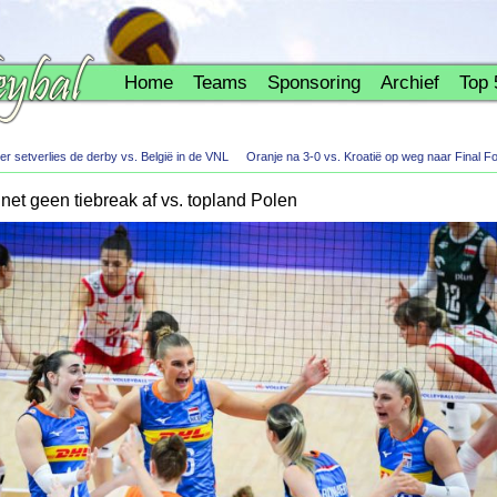
Home
Teams
Sponsoring
Archief
Top 
er setverlies de derby vs. België in de VNL
Oranje na 3-0 vs. Kroatië op weg naar Final
net geen tiebreak af vs. topland Polen