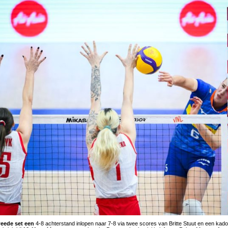
weede set een
4-8 achterstand inlopen naar 7-8 via twee scores van Britte Stuut en een kado