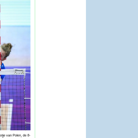
otje van Polen, de 8-