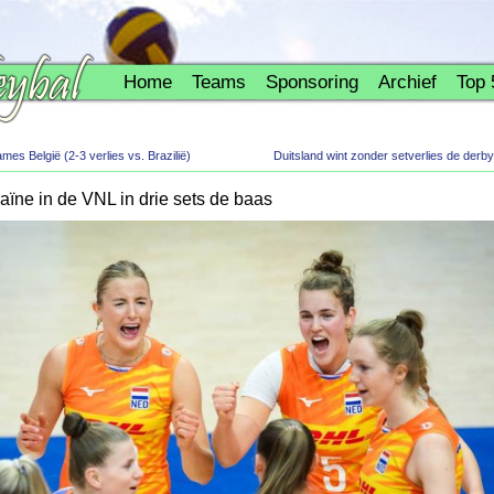
Home
Teams
Sponsoring
Archief
Top 
es België (2-3 verlies vs. Brazilië)
Duitsland wint zonder setverlies de derb
aïne in de VNL in drie sets de baas