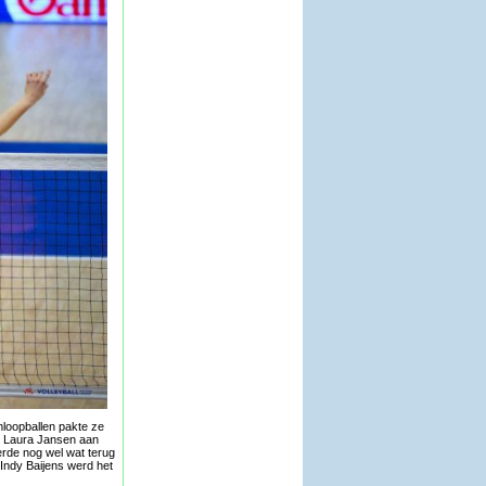
mloopballen pakte ze
et Laura Jansen aan
erde nog wel wat terug
Indy Baijens werd het