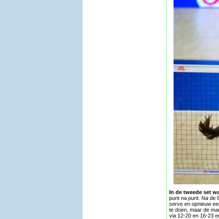
In de tweede set w
punt na punt. Na de 
serve en opnieuw een
te doen, maar de mar
via 12-20 en 16-23 e