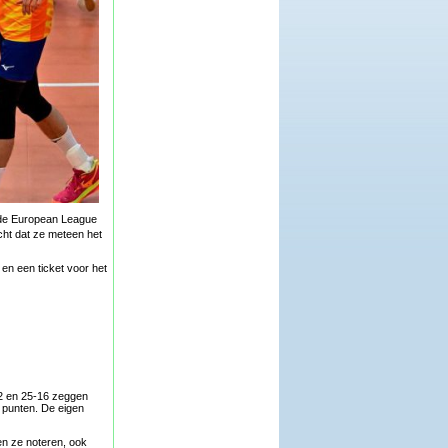
 de European League
cht dat ze meteen het
 en een ticket voor het
22 en 25-16 zeggen
0 punten. De eigen
ten ze noteren, ook