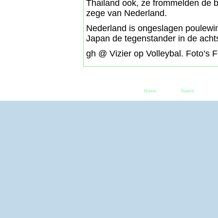
Thailand ook, ze frommelden de ba
zege van Nederland.
Nederland is ongeslagen poulewi
Japan de tegenstander in de achtst
gh @ Vizier op Volleybal. Foto’s 
Home
Teams