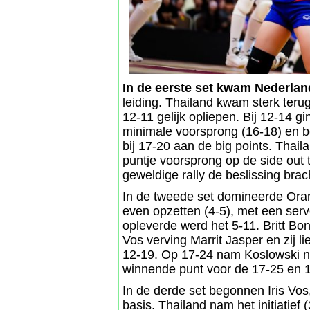
In de eerste set kwam Nederlan
leiding. Thailand kwam sterk teru
12-11 gelijk opliepen. Bij 12-14 g
minimale voorsprong (16-18) en b
bij 17-20 aan de big points. Thail
puntje voorsprong op de side out 
geweldige rally de beslissing bra
In de tweede set domineerde Oran
even opzetten (4-5), met een ser
opleverde werd het 5-11. Britt Bo
Vos verving Marrit Jasper en zij l
12-19. Op 17-24 nam Koslowski no
winnende punt voor de 17-25 en 1
In de derde set begonnen Iris Vos
basis. Thailand nam het initiatief