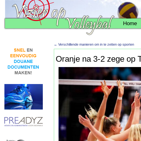
Home
←
Verschillende manieren om in te zetten op sporten
Oranje na 3-2 zege op 