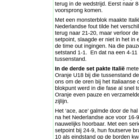
terug in de wedstrijd. Eerst naar
voorsprong komen.
Met een monsterblok maakte Italië
Nederlandse fout tilde het verschi
terug naar 21-20, maar verloor de 
setpoint, slaagde er niet in het in
de time out ingingen. Na die pau
setstand 1-1. En dat na een 4-11
tussenstand.
In de derde set pakte Italië
metee
Oranje U18 bij die tussenstand de
ons om de oren bij het Italiaanse 
blokpunt werd in die fase al snel
Oranje even pauze en verzamelde 
zijlijn.
Het ‘ace, ace’ galmde door de hal 
na het Nederlandse ace voor 16-9
nauwelijks hoorbaar. Met een serie 
setpoint bij 24-9, hun foutserve b
10 als eindstand op de borden kw