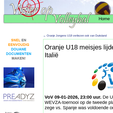
Home
←
Oranje Jongens U18 verliezen ook van Duitsland
Oranje U18 meisjes lijde
Italië
VoV 09-01-2026, 23:00 uur.
De U1
WEVZA-toernooi op de tweede plaa
zege vs. Spanje was voldoende om