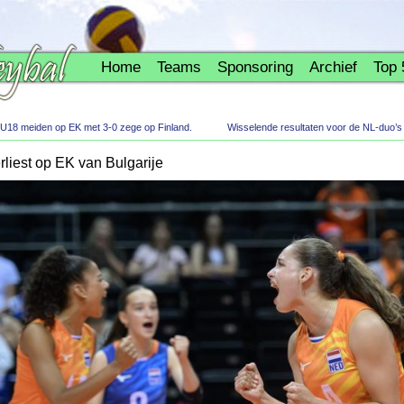
Home
Teams
Sponsoring
Archief
Top 
 U18 meiden op EK met 3-0 zege op Finland.
Wisselende resultaten voor de NL-duo’s 
liest op EK van Bulgarije