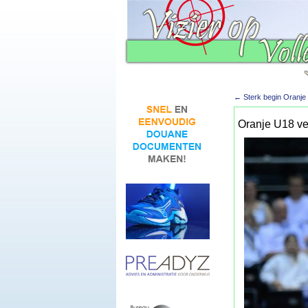
←
Sterk begin Oranje
Oranje U18 ver