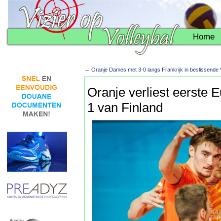
Home
←
Oranje Dames met 3-0 langs Frankrijk in beslissend
Oranje verliest eerste 
1 van Finland