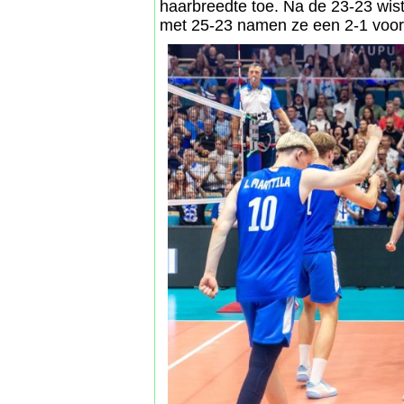
haarbreedte toe. Na de 23-23 wist
met 25-23 namen ze een 2-1 voors