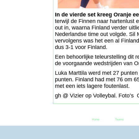
In de vierde set kreeg Oranje e
terwijl de Finnen naar hartenlust 
out in, waarna Finland verder uit
Nederlandse time out volgde. Sil 
vervolgens was het een al Finlan
dus 3-1 voor Finland.
Een behoorlijke teleurstelling dit 
de voorgaande wedstrijden van O
Luka Marttila werd met 27 punten 
punten. Finland had met 76 om 65
met een iets lagere foutenlast.
gh @ Vizier op Volleybal. Foto’s
Home
Teams