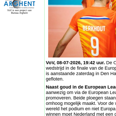
VoV is een project van
Bureau Arghent
VoV, 08-07-2026, 19:42 uur.
De O
wedstrijd in de finale van de Eur
is aanstaande zaterdag in Den Ha
gefloten.
Naast goud in de European Le
aanwezig om via de European Lea
promoveren. Beide ploegen staan 
omhoog mogelijk maakt. Voor de w
wereld het podium en niet Europa
winnen moet Nederland met een g