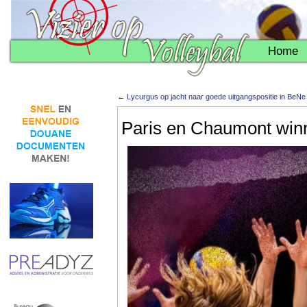
Home
←
Lycurgus op jacht naar goede uitgangspositie in BeN
Paris en Chaumont winne