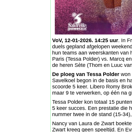
VoV, 12-01-2026. 14:25 uur
. In 
duels gepland afgelopen weekend
hun teams aan weerskanten van he
Paris (Tessa Polder) vs. Marcq en
de heren Sète (Thom en Luuc van
De ploeg van Tessa Polder
won m
Savelkoel begon in de basis en ha
scoorde 5 keer. Libero Romy Brok
maar 9 te verwerken, op één na g
Tessa Polder kon totaal 15 punten 
5 keer succes. Een prestatie die h
nummer twee in de stand (15-34),
Nancy van Laura de Zwart boekte 
Zwart kreeg geen speeltijd. En E