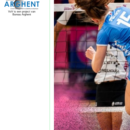
VoV is een project van
Bureau Arghent