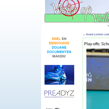
←
Avanti Lochem zoekt
Play-offs: Sch