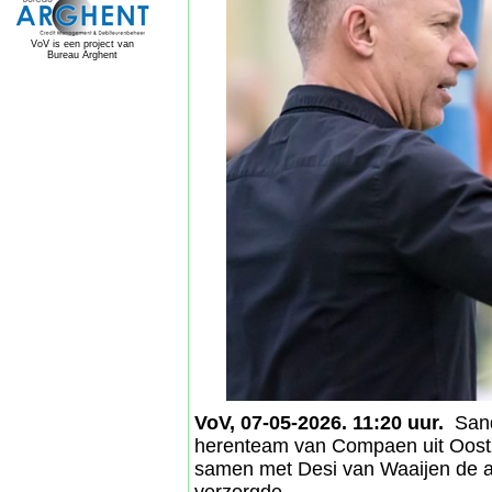
VoV is een project van
Bureau Arghent
VoV, 07-05-2026. 11:20 uur.
Sando
herenteam van Compaen uit Oostzaa
samen met Desi van Waaijen de a