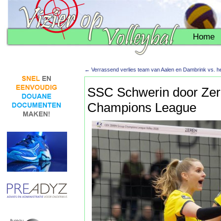
Home
←
Verrassend verlies team van Aalen en Dambrink vs. he
SSC Schwerin door Zere
Champions League