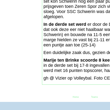
set kon Schwerin nog een paar 
prijsgeven toen Zeren Spor zich v
sloeg. Voor SSC Schwerin was 
afgelopen.
In de derde set werd
er door de D
dat ook deze eer niet haalbaar was
Schwerin) en bouwde na 11-5 een 
marge hielden ze vast bij 21-11 
een puntje aan toe (25-14)
Een duidelijke zaak dus, gezien d
Marije ten Brinke scoorde 8 kee
in de derde set bij 17-8 ingevall
werd met 16 punten topscorer, ha
gh @ Vizier op Volleybal. Foto CE
Home
Teams