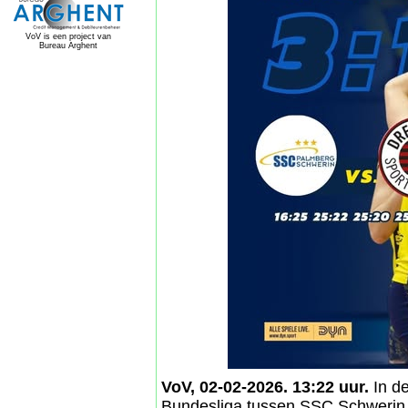
VoV is een project van
Bureau Arghent
VoV, 02-02-2026. 13:22 uur.
In de
Bundesliga tussen SSC Schwerin 