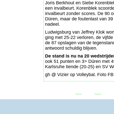
Joris Berkhout en Siebe Korenble
een invalbeurt. Korenblek scoorde
invalbeurt zonder scores. De 90 
Düren, maar de foutenlast van 39 
nadeel.
Ludwigsburg van Jeffrey Klok won
ging met 25-22 verloren, de vijf
de 87 opslagen van de tegenstand
antwoord schuldig blijven.
De stand is nu na 20 wedstrijde
ook 51 punten en 3> Düren met 4
Karlsruhe tiende (20-25) en SV 
gh @ Vizier op Volleybal. Foto 
Home
Teams