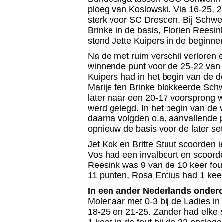
ploeg van Koslowski. Via 16-25, 
sterk voor SC Dresden. Bij Schwer
Brinke in de basis, Florien Reesi
stond Jette Kuipers in de beginne
Na de met ruim verschil verloren 
winnende punt voor de 25-22 van 
Kuipers had in het begin van de 
Marije ten Brinke blokkeerde Schw
later naar een 20-17 voorsprong w
werd gelegd. In het begin van de 
daarna volgden o.a. aanvallende 
opnieuw de basis voor de later se
Jet Kok en Britte Stuut scoorden i
Vos had een invalbeurt en scoorde
Reesink was 9 van de 10 keer fou
11 punten, Rosa Entius had 1 keer
In een ander Nederlands onder
Molenaar met 0-3 bij de Ladies in
18-25 en 21-25. Zander had elke s