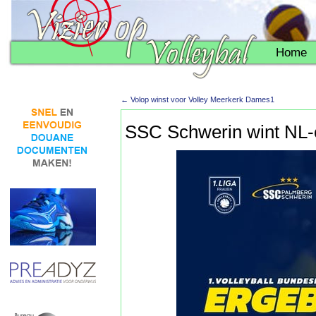
Home
←
Volop winst voor Volley Meerkerk Dames1
SSC Schwerin wint NL-o