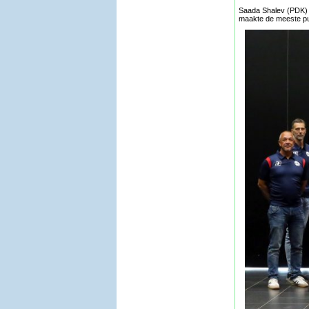
Saada Shalev (PDK) w
maakte de meeste pu