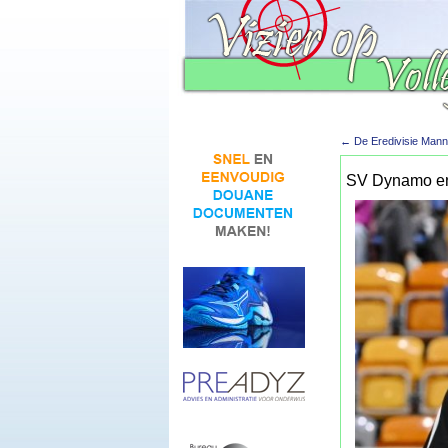
←
De Eredivisie Mann
SV Dynamo en 