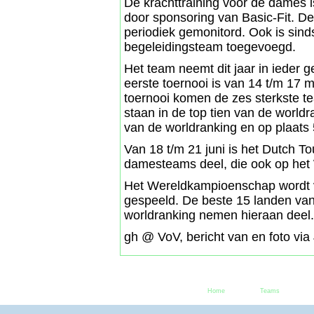
De krachttraining voor de dames i
door sponsoring van Basic-Fit. De
periodiek gemonitord. Ook is sind
begeleidingsteam toegevoegd.
Het team neemt dit jaar in ieder g
eerste toernooi is van 14 t/m 17 
toernooi komen de zes sterkste te
staan in de top tien van de world
van de worldranking en op plaats
Van 18 t/m 21 juni is het Dutch T
damesteams deel, die ook op het
Het Wereldkampioenschap wordt v
gespeeld. De beste 15 landen va
worldranking nemen hieraan deel.
gh @ VoV, bericht van en foto via
Home
Teams