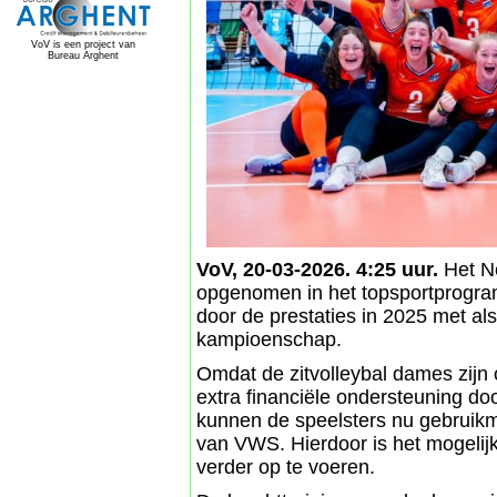
VoV is een project van
Bureau Arghent
VoV, 20-03-2026. 4:25 uur.
Het Ne
opgenomen in het topsportprogr
door de prestaties in 2025 met a
kampioenschap.
Omdat de zitvolleybal dames zijn
extra financiële ondersteuning 
kunnen de speelsters nu gebruikm
van VWS. Hierdoor is het mogelijk
verder op te voeren.