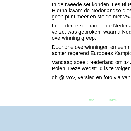
In de tweede set konden ‘Les Blu
Hierna kwam de Nederlandse dies
geen punt meer en stelde met 25-1
In de derde set namen de Nederl
verzet was gebroken, waarna Nede
overwinning greep.
Door drie overwinningen en een n
achter regerend Europees Kampioe
Vandaag speelt Nederland om 14.1
Polen. Deze wedstrijd is te volge
gh @ VoV, verslag en foto via va
Home
Teams