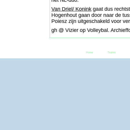
het NL-duo.
Van Driel/ Konink
gaat dus rechtst
Hogenhout gaan door naar de tuss
Poiesz zijn uitgeschakeld voor v
gh @ Vizier op Volleybal. Archieff
Home
Teams