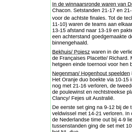
In de winnaarsronde waren van Dr
Chacon. Setstanden 21-17 en 21-1
voor de achtste finales. Tot de te
11-10) waren de teams aan elkaa
13-15 afstand naar 13-19 en pakt
een achterstand goedgemaakte do
binnengehaald.
Bekhuis/ Poiesz
waren in de verl
de Françaises Placette/ Richard. 
hetgeen einde toernooi voor hen 
Negenman/ Hogenhout speelden
Het Oranje duo boekte via 10-15 i
nog met 21-16 verloren, de twee
de poulewinst en rechtstreekse pl
Clancy/ Fejes uit Australië.
De eerste set ging na 9-12 bij de 
veldwissel met 14-21 verloren. In
de Nederlandse time out bij 4-9 li
tussenstanden ging de set met 10