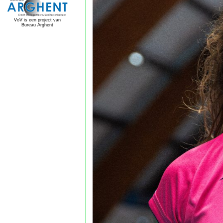
VoV is een project van
Bureau Arghent