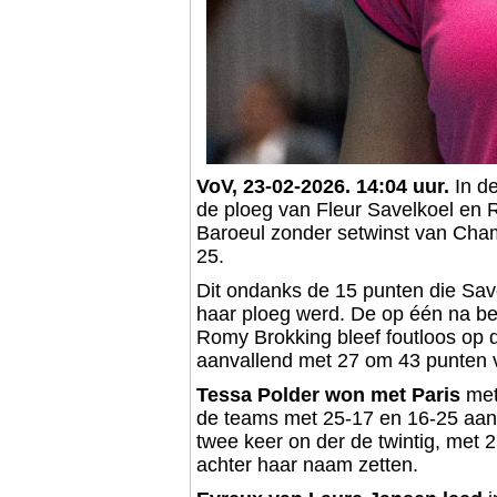
VoV, 23-02-2026. 14:04 uur.
In de
de ploeg van Fleur Savelkoel en 
Baroeul zonder setwinst van Cham
25.
Dit ondanks de 15 punten die Save
haar ploeg werd. De op één na be
Romy Brokking bleef foutloos op 
aanvallend met 27 om 43 punten v
Tessa Polder won met Paris
met
de teams met 25-17 en 16-25 aan 
twee keer on der de twintig, met 
achter haar naam zetten.