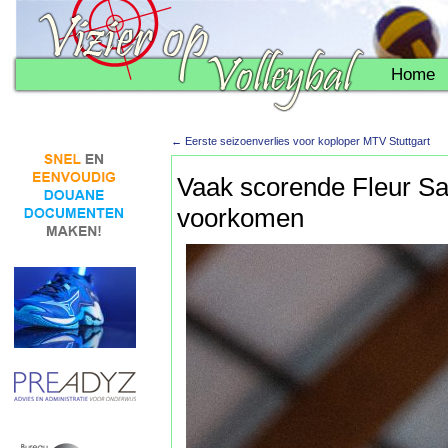
Home
←
Eerste seizoenverlies voor koploper MTV Stuttgart
Vaak scorende Fleur Sav
voorkomen