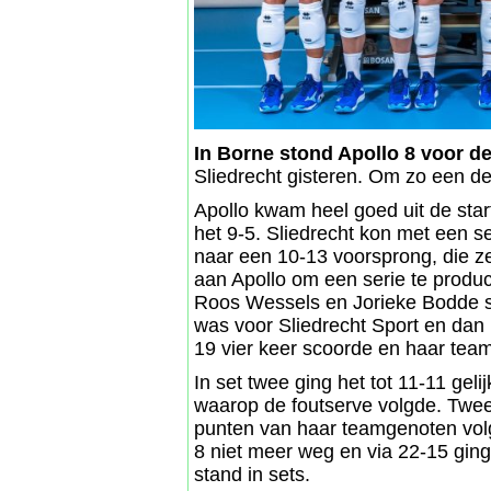
In Borne stond Apollo 8 voor d
Sliedrecht gisteren. Om zo een de
Apollo kwam heel goed uit de start
het 9-5. Sliedrecht kon met een 
naar een 10-13 voorsprong, die z
aan Apollo om een serie te produ
Roos Wessels en Jorieke Bodde sc
was voor Sliedrecht Sport en dan
19 vier keer scoorde en haar tea
In set twee ging het tot 11-11 geli
waarop de foutserve volgde. Twee
punten van haar teamgenoten volg
8 niet meer weg en via 22-15 ging
stand in sets.