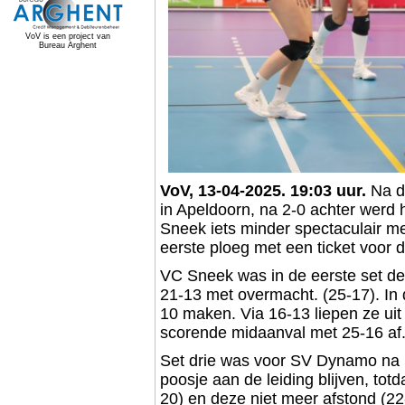
VoV is een project van
Bureau Arghent
VoV, 13-04-2025. 19:03 uur.
Na d
in Apeldoorn, na 2-0 achter werd
Sneek iets minder spectaculair
eerste ploeg met een ticket voor de
VC Sneek was in de eerste set de
21-13 met overmacht. (25-17). In
10 maken. Via 16-13 liepen ze uit
scorende midaanval met 25-16 af
Set drie was voor SV Dynamo na 1
poosje aan de leiding blijven, t
20) en deze niet meer afstond (22