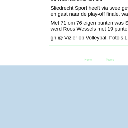
Sliedrecht Sport heeft via twee ge
en gaat naar de play-off finale, 
Met 71 om 76 eigen punten was Sli
werd Roos Wessels met 19 punten
gh @ Vizier op Volleybal. Foto’s 
Home
Teams