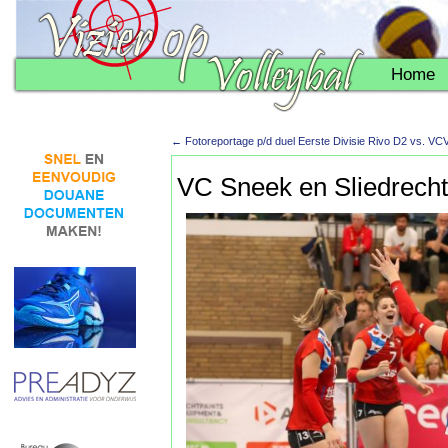
Home
←
Fotoreportage p/d duel Eerste Divisie Rivo D2 vs. VC
VC Sneek en Sliedrecht 