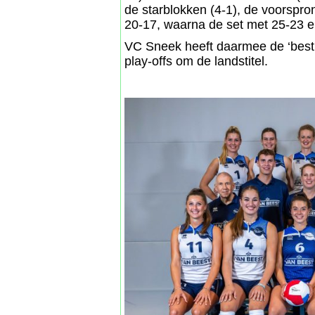
de starblokken (4-1), de voorspro
20-17, waarna de set met 25-23 e
VC Sneek heeft daarmee de ‘best 
play-offs om de landstitel.